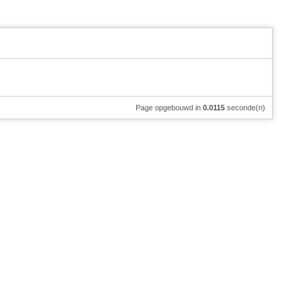
Page opgebouwd in
0.0115
seconde(n)